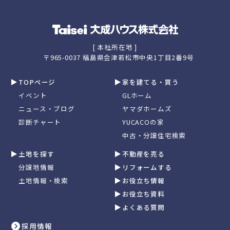
[ 本社所在地 ]
〒965-0037 福島県会津若松市中央1丁目2番9号
TOPページ
家を建てる・買う
イベント
GLホーム
ニュース・ブログ
ヤマダホームズ
診断チャート
YUCACOの家
中古・分譲住宅検索
土地を探す
不動産を売る
分譲地情報
リフォームする
土地情報・検索
お役立ち情報
お役立ち資料
よくある質問
採用情報