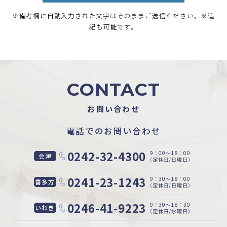
※備考欄に自動入力された文字はそのままご送信ください。※追
記も可能です。
CONTACT
お問い合わせ
電話でのお問い合わせ
0242-32-4300
9：00〜18：00
会津
（定休日/日曜日）
0241-23-1243
9：30〜18：00
喜多方
（定休日/日曜日）
0246-41-9223
9：30〜18：30
いわき
（定休日/水曜日）