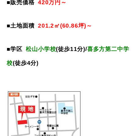
■販売価格
420万円～
■土地面積
201.2㎡(60.86坪)～
■学区
松山小学校
(徒歩11分)
/
喜多方第二中学
校
(徒歩4分)