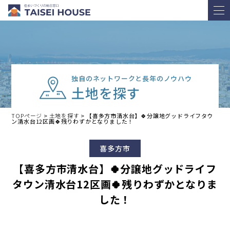
独自のネットワークと長年のノウハウ
土地を探す
TOPページ
>
土地を探す
>
【喜多方市清水台】🍀分譲地グッドライフタウ
ン清水台12区画🍀残りわずかとなりました！
喜多方市
【喜多方市清水台】🍀分譲地グッドライフ
タウン清水台12区画🍀残りわずかとなりま
した！