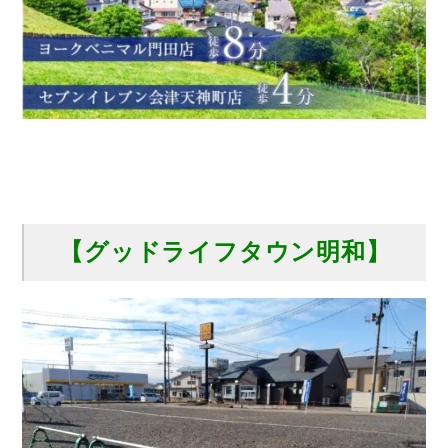
【グッドライフタウン明和】