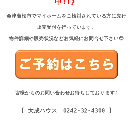
中!!》
会津若松
市でマイホームをご検討されている方に先行
販売受付を行っています。
物件詳細や販売状況などお気軽にお問合せ下さい😊
皆様からのお問い合わせお待ちしております♪
【 大成ハウス 0242-32-4300 】