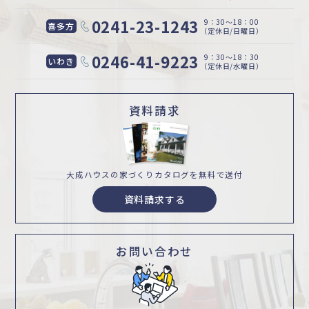
0241-23-1243
9：30〜18：00
喜多方
（定休日/日曜日）
0246-41-9223
9：30〜18：30
いわき
（定休日/水曜日）
資料請求
大成ハウスの家づくり
カタログを無料で送付
資料請求する
お問い合わせ