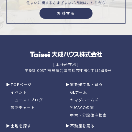
住まいに関するさまざまな
ご相談はこちらから
相談する
[ 本社所在地 ]
〒965-0037 福島県会津若松市中央1丁目2番9号
TOPページ
家を建てる・買う
イベント
GLホーム
ニュース・ブログ
ヤマダホームズ
診断チャート
YUCACOの家
中古・分譲住宅検索
土地を探す
不動産を売る