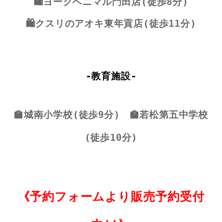
🛍️ヨークベニマル門田店(徒歩8分)
🛍️クスリのアオキ東年貢店(徒歩11分)
-教育施設-
🏫城南小学校(徒歩9分)
🏫若松第五中学校
(徒歩10分)
《予約フォームより販売予約受付