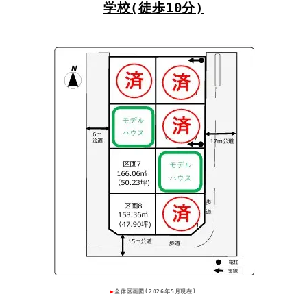
学校(徒歩10分)
▶
全体区画図(2026年5月現在)