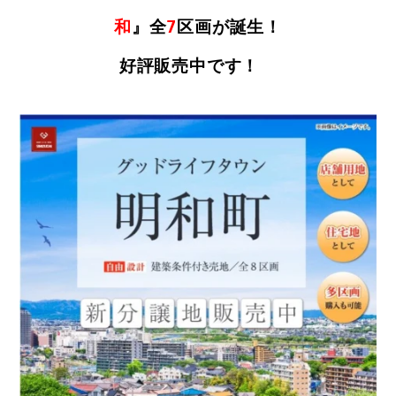
和
』全
7
区画が誕生！
好評販売中です！