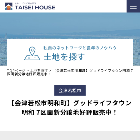
独自のネットワークと長年のノウハウ
土地を探す
TOPページ
>
土地を探す
>
【会津若松市明和町】グッドライフタウン明和 7
区画新分譲地好評販売中！
会津若松市
【会津若松市明和町】グッドライフタウン
明和 7区画新分譲地好評販売中！