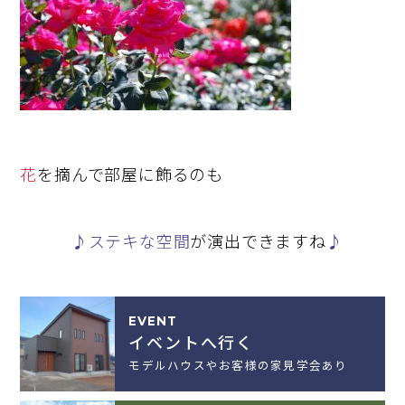
花
を摘んで部屋に飾るのも
♪ステキな空間
が演出できますね
♪
EVENT
イベントへ行く
モデルハウスやお客様の家見学会あり