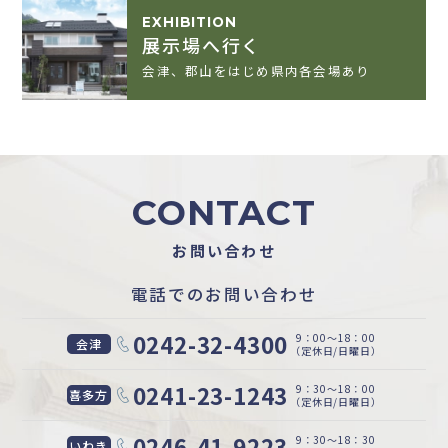
EXHIBITION
展示場へ行く
会津、郡山をはじめ県内各会場あり
CONTACT
お問い合わせ
電話でのお問い合わせ
0242-32-4300
9：00〜18：00
会津
（定休日/日曜日）
0241-23-1243
9：30〜18：00
喜多方
（定休日/日曜日）
0246-41-9223
9：30〜18：30
いわき