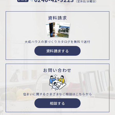
（定休日/水曜日）
資料請求
大成ハウスの家づくり
カタログを無料で送付
資料請求する
お問い合わせ
住まいに関するさまざまな
ご相談はこちらから
相談する