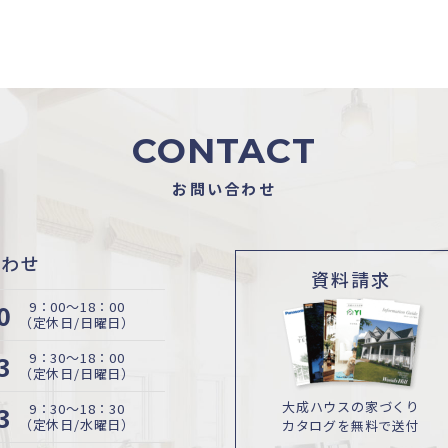
CONTACT
お問い合わせ
合わせ
資料請求
0
9：00〜18：00
（定休日/日曜日）
3
9：30〜18：00
（定休日/日曜日）
大成ハウスの家づくり
3
9：30〜18：30
（定休日/水曜日）
カタログを無料で送付