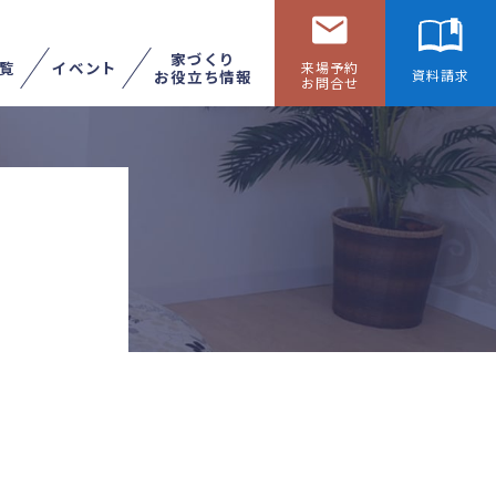
家づくり
覧
イベント
来場予約
お役立ち情報
資料請求
お問合せ
リフォームする
展示場へ行く