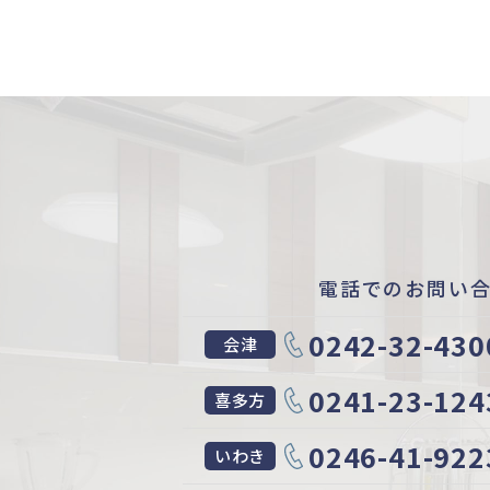
電話でのお問い
0242-32-430
会津
0241-23-124
喜多方
0246-41-922
いわき