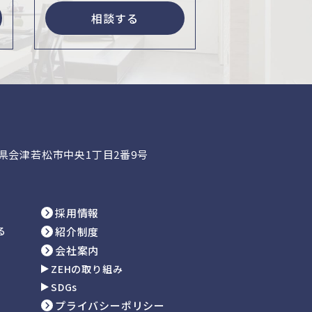
相談する
福島県会津若松市中央1丁目2番9号
採用情報
る
紹介制度
会社案内
ZEHの取り組み
SDGs
プライバシーポリシー