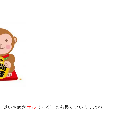
 災いや病が
サル
（去る）とも良くいいますよね。