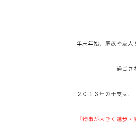
年末年始、家族や友人
過ごされたこ
２０１６年の干支は、
「物事が大きく進歩・