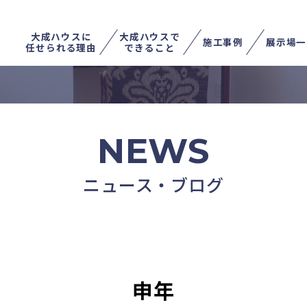
大成ハウスに
大成ハウスで
施工事例
展示場一
任せられる理由
できること
不動産を売る
土地を探す
家を住み替える
NEWS
ニュース・ブログ
申年