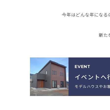
今年はどんな年になる
新たな年の始
EVENT
イベントへ
モデルハウスやお