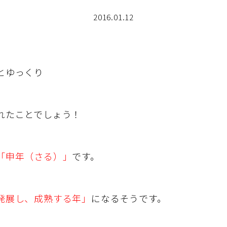
2016.01.12
とゆっくり
とでしょう！
「
申年（さる）」
です。
発展し、成熟する年」
になるそうです。