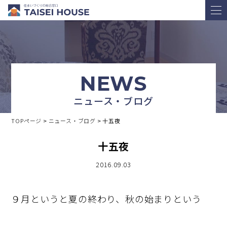
NEWS
ニュース・ブログ
TOPページ
>
ニュース・ブログ
>
十五夜
十五夜
2016.09.03
９月というと夏の終わり、秋の始まりという