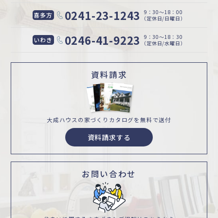
0241-23-1243
9：30〜18：00
喜多方
（定休日/日曜日）
0246-41-9223
9：30〜18：30
いわき
（定休日/水曜日）
資料請求
大成ハウスの家づくり
カタログを無料で送付
資料請求する
お問い合わせ