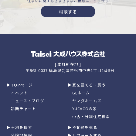
住まいに関するさまざまな
ご相談はこちらから
相談する
[ 本社所在地 ]
〒965-0037 福島県会津若松市中央1丁目2番9号
TOPページ
家を建てる・買う
イベント
GLホーム
ニュース・ブログ
ヤマダホームズ
診断チャート
YUCACOの家
中古・分譲住宅検索
土地を探す
不動産を売る
分譲地情報
リフォームする