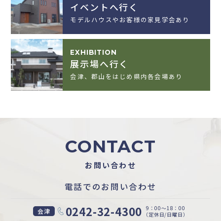
イベントへ行く
モデルハウスやお客様の家見学会あり
EXHIBITION
展示場へ行く
会津、郡山をはじめ県内各会場あり
CONTACT
お問い合わせ
電話でのお問い合わせ
0242-32-4300
9：00〜18：00
会津
（定休日/日曜日）