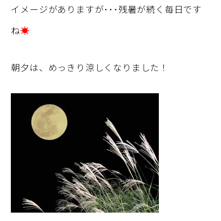
イメージがありますが･･･残暑が続く毎日です
ね
☀
朝夕は、めっきり涼しくなりました
！