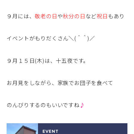
９月には、
敬老の日
や
秋分の日
など
祝日
もあり
イベントがもりだくさん＼(＾＾)／
９月１５日(木)は、十五夜です。
お月見をしながら、家族でお団子を食べて
のんびりするのもいいですね
♪
EVENT