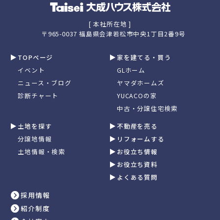
[ 本社所在地 ]
〒965-0037 福島県会津若松市中央1丁目2番9号
TOPページ
家を建てる・買う
イベント
GLホーム
ニュース・ブログ
ヤマダホームズ
診断チャート
YUCACOの家
中古・分譲住宅検索
土地を探す
不動産を売る
分譲地情報
リフォームする
土地情報・検索
お役立ち情報
お役立ち資料
よくある質問
採用情報
紹介制度