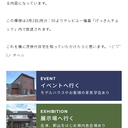
る内容になっています。
この模様は3月2日(月)9：55よりテレビユー福島「げっきんチェ
ック」内で放送されます。
これを機に次世代住宅を知っていただけたらと思います。ヽ(‘ ▽‘
)ノ テヘッ
EVENT
イベントへ行く
モデルハウスやお客様の家見学会あり
EXHIBITION
展示場へ行く
会津、郡山をはじめ県内各会場あり