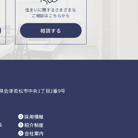
住まいに関するさまざまな
ご相談はこちらから
相談する
福島県会津若松市中央1丁目2番9号
採用情報
る
紹介制度
会社案内