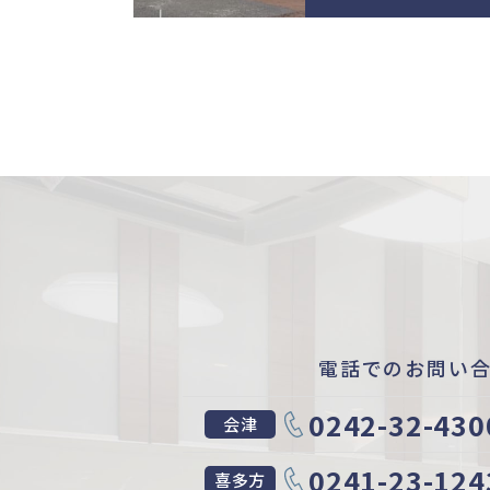
電話でのお問い
0242-32-430
会津
0241-23-124
喜多方