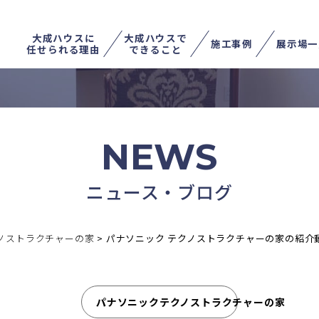
大成ハウスに
大成ハウスで
施工事例
展示場一
任せられる理由
できること
不動産を売る
土地を探す
家を住み替える
NEWS
ニュース・ブログ
ノストラクチャーの家
>
パナソニック テクノストラクチャーの家の紹介
パナソニックテクノストラクチャーの家