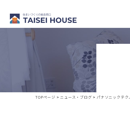
注文住宅を
分譲・中古
建てる
住宅を買う
TOPページ
>
ニュース・ブログ
>
パナソニックテク