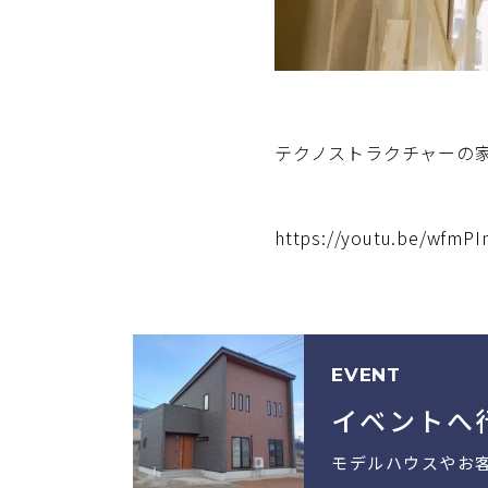
テクノストラクチャーの
https://youtu.be/wfmP
EVENT
イベントへ
モデルハウスやお