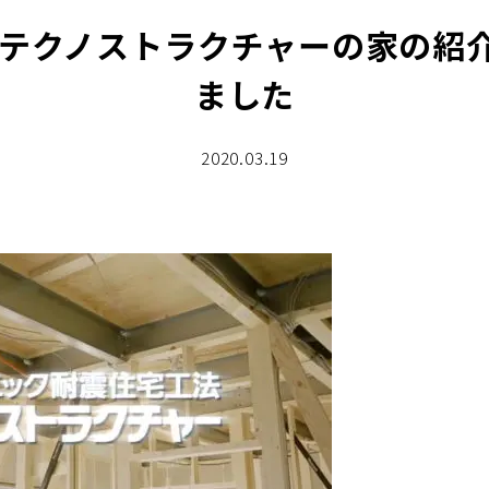
 テクノストラクチャーの家の紹
ました
2020.03.19