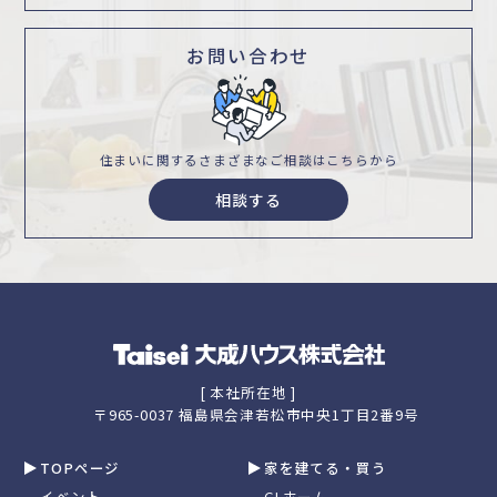
お問い合わせ
住まいに関するさまざまな
ご相談はこちらから
相談する
[ 本社所在地 ]
〒965-0037 福島県会津若松市中央1丁目2番9号
TOPページ
家を建てる・買う
イベント
GLホーム