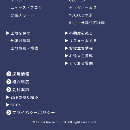
ニュース・ブログ
ヤマダホームズ
診断チャート
YUCACOの家
中古・分譲住宅検索
土地を探す
不動産を売る
分譲地情報
リフォームする
土地情報・検索
お役立ち情報
お役立ち資料
よくある質問
採用情報
紹介制度
会社案内
ZEHの取り組み
SDGs
プライバシーポリシー
© taisei house co.,ltd. All rights reserved.