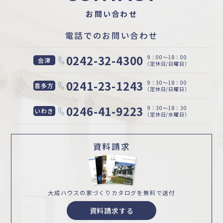
お問い合わせ
電話でのお問い合わせ
0242-32-4300
9：00〜18：00
会津
（定休日/日曜日）
0241-23-1243
9：30〜18：00
喜多方
（定休日/日曜日）
0246-41-9223
9：30〜18：30
いわき
（定休日/水曜日）
資料請求
大成ハウスの家づくり
カタログを無料で送付
資料請求する