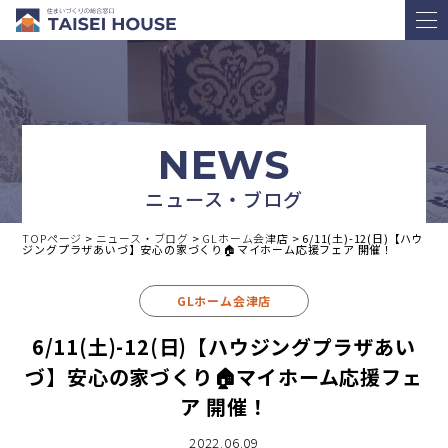
NEWS
ニュース・ブログ
TOPページ
>
ニュース・ブログ
>
GLホーム会津店
>
6/11(土)-12(日)【ハウ
ジングプラザあいづ】安心の家づくり🏠マイホーム応援フェア 開催！
GLホーム会津店
6/11(土)-12(日)【ハウジングプラザあい
づ】安心の家づくり🏠マイホーム応援フェ
ア 開催！
2022.06.09