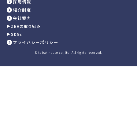
採用情報
紹介制度
会社案内
ZEHの取り組み
SDGs
プライバシーポリシー
© taisei house co.,ltd. All rights reserved.