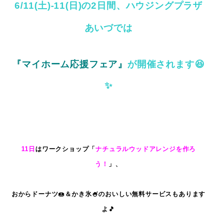
6/11(土)-11(日)の2日間、
ハウジングプラザ
あいづでは
『マイホーム応援フェア』
が開催されます😆
✨
11日
はワークショップ「
ナチュラルウッドアレンジを作ろ
う！
」、
おからドーナツ🍩＆かき氷
🍧のおいしい無料サービスもあります
よ🎵