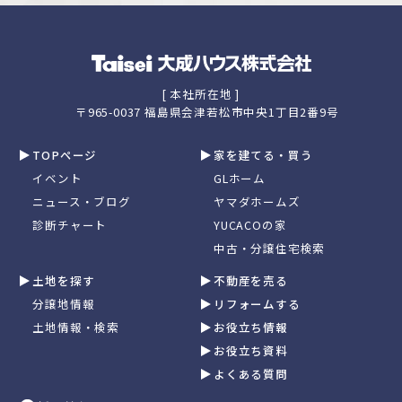
[ 本社所在地 ]
〒965-0037 福島県会津若松市中央1丁目2番9号
TOPページ
家を建てる・買う
イベント
GLホーム
ニュース・ブログ
ヤマダホームズ
診断チャート
YUCACOの家
中古・分譲住宅検索
土地を探す
不動産を売る
分譲地情報
リフォームする
土地情報・検索
お役立ち情報
お役立ち資料
よくある質問