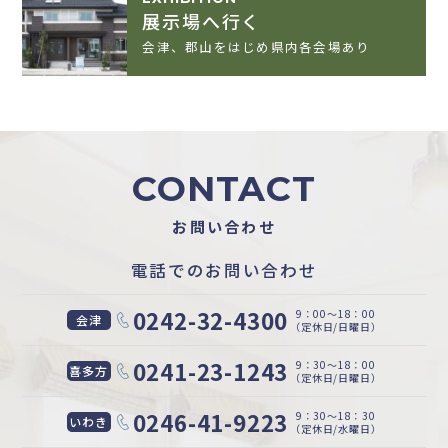
展示場へ行く
会津、郡山をはじめ県内各会場あり
CONTACT
お問い合わせ
電話でのお問い合わせ
0242-32-4300
9：00〜18：00
会津
（定休日/日曜日）
0241-23-1243
9：30〜18：00
喜多方
（定休日/日曜日）
0246-41-9223
9：30〜18：30
いわき
（定休日/水曜日）