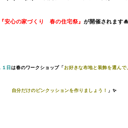
『安心の家づくり 春の住宅祭』
が開催されます
１１日
は春のワークショップ「
お好きな布地と装飾を選んで
自分だけのピンクッションを作りましょう！
」✨