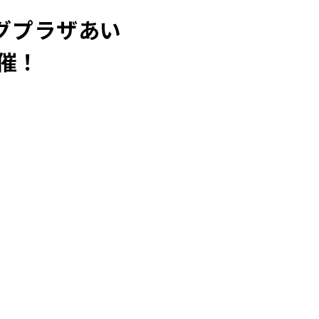
ングプラザあい
催！