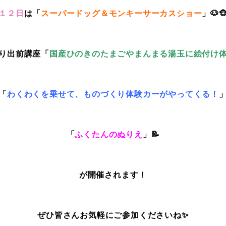
１２日
は「
スーパードッグ＆モンキーサーカスショー
」🐶
り出前講座「
国産ひのきのたまごやまんまる湯玉に絵付け
「
わくわくを乗せて、ものづくり体験カーがやってくる！
「
ふくたんのぬりえ
」📝
が開催されます！
ぜひ皆さんお気軽にご参加くださいね✨