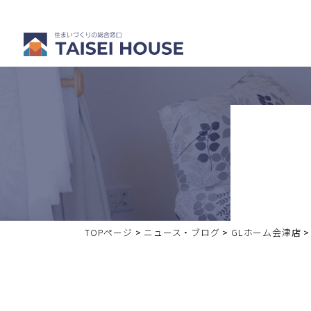
注文住宅を
分譲・中古
建てる
住宅を買う
TOPページ
>
ニュース・ブログ
>
GLホーム会津店