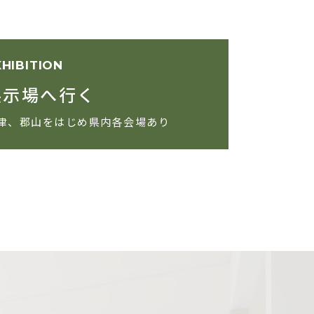
XHIBITION
展示場へ行く
津、郡山をはじめ県内各会場あり