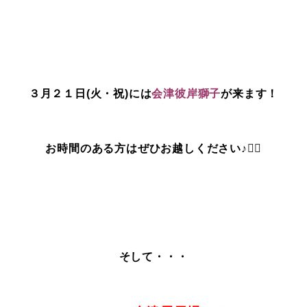
３月２１日(火・祝)には
会津彼岸獅子
が来ます！
お時間のある方はぜひお越しください♪💁‍♀️
そして・・・