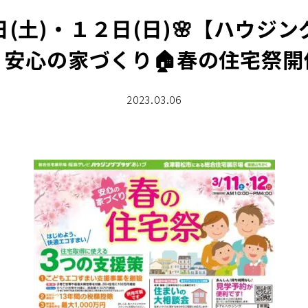
日(土)・１２日(日)🌸【ハウジ
】安心の家づくり🏠春の住宅祭開
2023.03.06