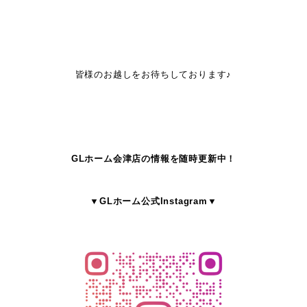
皆様のお越しをお待ちしております♪
GLホーム会津店の情報を随時更新中！
▼GLホーム公式Instagram▼