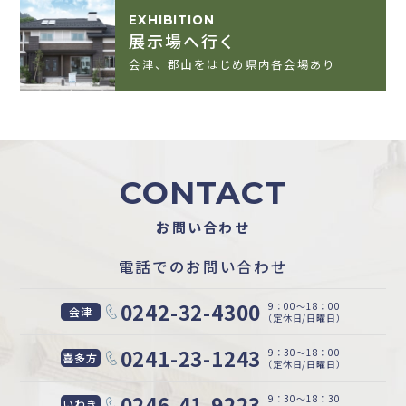
EXHIBITION
展示場へ行く
会津、郡山をはじめ県内各会場あり
CONTACT
お問い合わせ
電話でのお問い合わせ
0242-32-4300
9：00〜18：00
会津
（定休日/日曜日）
0241-23-1243
9：30〜18：00
喜多方
（定休日/日曜日）
0246-41-9223
9：30〜18：30
いわき