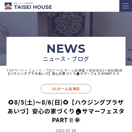
NEWS
ニュース・ブログ
TOPページ
>
ニュース・ブログ
>
GLホーム会津店
>
🌻8/5(土)～8/6(日)🌻
【ハウジングプラザあいづ】安心の家づくり🏠サマーフェスタPARTⅡ🌞
GLホーム会津店
🌻8/5(土)～8/6(日)🌻【ハウジングプラザ
あいづ】安心の家づくり🏠サマーフェスタ
PARTⅡ🌞
2023.07.28