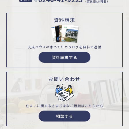
（定休日/水曜日）
資料請求
大成ハウスの家づくり
カタログを無料で送付
資料請求する
お問い合わせ
住まいに関するさまざまな
ご相談はこちらから
相談する