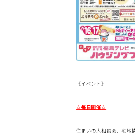
《イベント》
☆毎日開催☆
住まいの大相談会、宅地