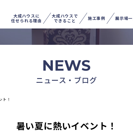
大成ハウスに
大成ハウスで
施工事例
展示場一
任せられる理由
できること
不動産を売る
土地を探す
家を住み替える
NEWS
ニュース・ブログ
ント！
暑い夏に熱いイベント！