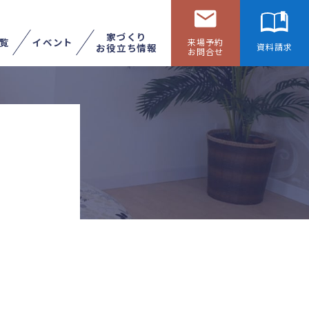
家づくり
覧
イベント
来場予約
お役立ち情報
資料請求
お問合せ
リフォームする
展示場へ行く