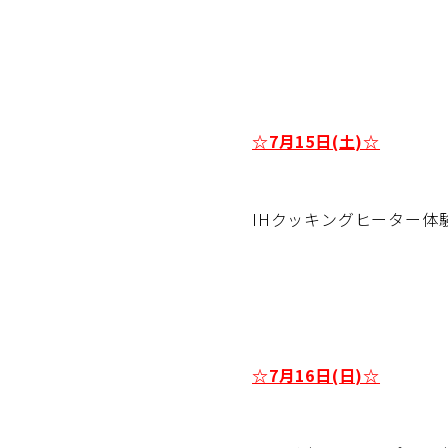
☆7月15日(土)☆
IHクッキングヒーター体験会(
☆7月16日(日)☆