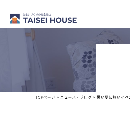
注文住宅を
分譲・中古
建てる
住宅を買う
TOPページ
>
ニュース・ブログ
>
暑い夏に熱いイベ