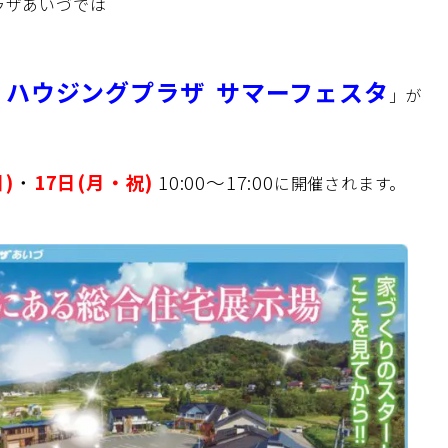
ラザあいづでは
 ハウジングプラザ サマーフェスタ
」が
日)
・
17日(月・祝)
10:00～17:00
に開催されます。