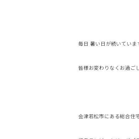
毎日 暑い日が続いていま
皆様お変わりなくお過ご
会津若松市にある総合住