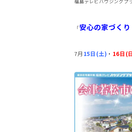
福島テレビハウジングプ
安心の家づくり
「
7月
15日(土)
・
16日(