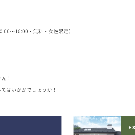
:00～16:00・無料・女性限定）
さん！
みてはいかがでしょうか！
E