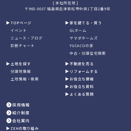
[ 本社所在地 ]
〒965-0037 福島県会津若松市中央1丁目2番9号
TOPページ
家を建てる・買う
イベント
GLホーム
ニュース・ブログ
ヤマダホームズ
診断チャート
YUCACOの家
中古・分譲住宅検索
土地を探す
不動産を売る
分譲地情報
リフォームする
土地情報・検索
お役立ち情報
お役立ち資料
よくある質問
採用情報
紹介制度
会社案内
ZEHの取り組み