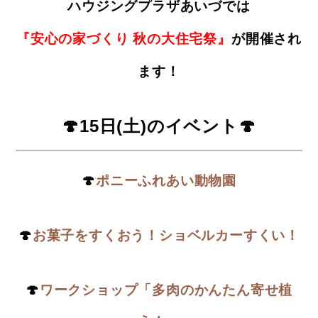
ハウジングプラザあいづでは
『安心の家づくり 秋の大住宅祭』
が開催され
ます！
🍄15日(土)のイベント
🍄
🍄
ポニーふれあい動物園
🍄
お菓子をすくおう！ショベルカーすくい！
🍄
ワークショップ「多肉のかんたん寄せ植