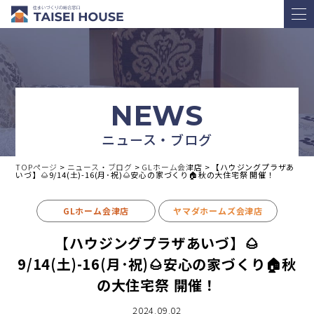
NEWS
ニュース・ブログ
TOPページ
>
ニュース・ブログ
>
GLホーム会津店
>
【ハウジングプラザあ
いづ】🌰9/14(土)-16(月･祝)🌰安心の家づくり🏠秋の大住宅祭 開催！
GLホーム会津店
ヤマダホームズ会津店
【ハウジングプラザあいづ】🌰
9/14(土)-16(月･祝)🌰安心の家づくり🏠秋
の大住宅祭 開催！
2024.09.02