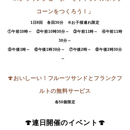
コーンをつくろう！」
1日8回 各回30分 ※お子様連れ限定
①午前10時～ ②午前10時30分～ ③午前11時～ ④午前11時
30分～
⑤午後1時～ ⑥午後1時30分～ ⑦午後2時～ ⑧午後2時30分
～
🍄
おいしーい！フルーツサンドとフランクフ
ルトの無料サービス
各50個限定
🍄
連日開催のイベント
🍄