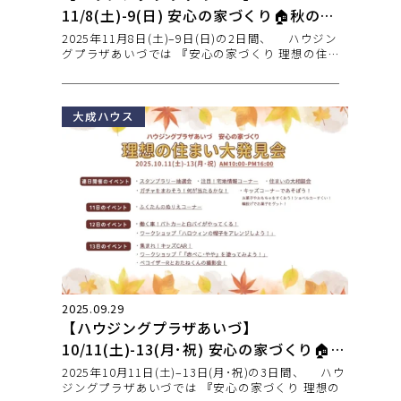
11/8(土)-9(日) 安心の家づくり🏠秋のハ
ウジングフェア 開催
2025年11月8日(土)–9日(日)の2日間、 ハウジン
グプラザあいづでは 『安心の家づくり 理想の住ま
い発
大成ハウス
2025.09.29
【ハウジングプラザあいづ】
10/11(土)-13(月･祝) 安心の家づくり🏠理
想の住まい発見会 開催
2025年10月11日(土)–13日(月･祝)の3日間、 ハウ
ジングプラザあいづでは 『安心の家づくり 理想の