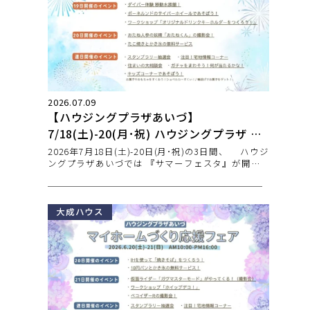
2026.07.09
【ハウジングプラザあいづ】
7/18(土)-20(月･祝) ハウジングプラザ サ
マーフェスタ 開催！
2026年7月18日(土)-20日(月･祝)の3日間、 ハウジ
ングプラザあいづでは 『サマーフェスタ』が開催
さ
大成ハウス