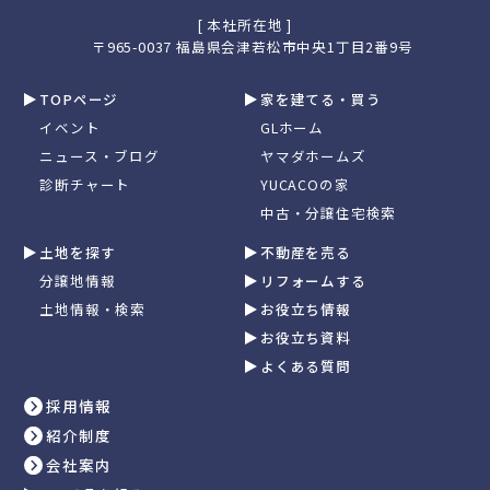
[ 本社所在地 ]
〒965-0037 福島県会津若松市中央1丁目2番9号
TOPページ
家を建てる・買う
イベント
GLホーム
ニュース・ブログ
ヤマダホームズ
診断チャート
YUCACOの家
中古・分譲住宅検索
土地を探す
不動産を売る
分譲地情報
リフォームする
土地情報・検索
お役立ち情報
お役立ち資料
よくある質問
採用情報
紹介制度
会社案内