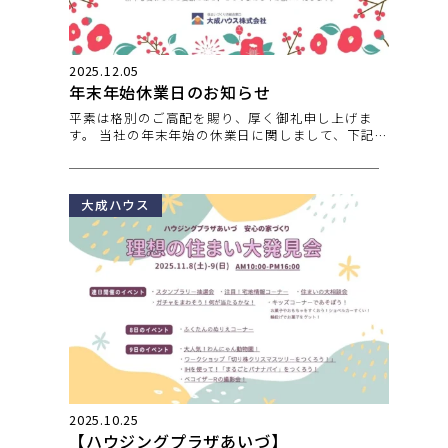
2025.12.05
年末年始休業日のお知らせ
平素は格別のご高配を賜り、厚く御礼申し上げま
す。 当社の年末年始の休業日に関しまして、下記の
通りお知らせいたします
大成ハウス
2025.10.25
【ハウジングプラザあいづ】