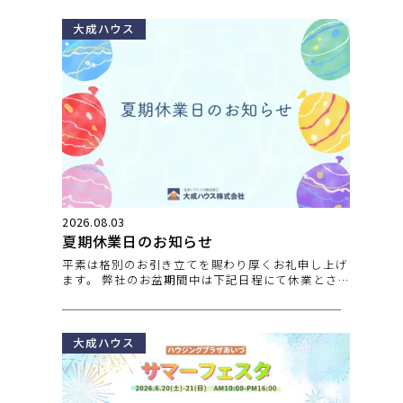
大成ハウス
2026.08.03
夏期休業日のお知らせ
平素は格別のお引き立てを賜わり厚くお礼申し上げ
ます。 弊社のお盆期間中は下記日程にて休業とさ
せてい
大成ハウス