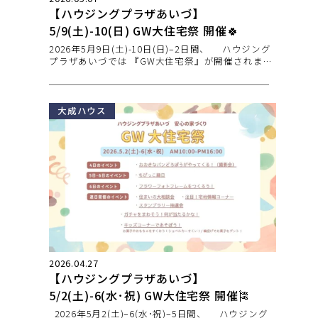
【ハウジングプラザあいづ】
5/9(土)-10(日) GW大住宅祭 開催🍀
2026年5月9日(土)-10日(日)–2日間、 ハウジング
プラザあいづでは 『GW大住宅祭』が開催されま
す！
大成ハウス
2026.04.27
【ハウジングプラザあいづ】
5/2(土)-6(水･祝) GW大住宅祭 開催🎏
2026年5月2(土)–6(水･祝)–5日間、 ハウジング