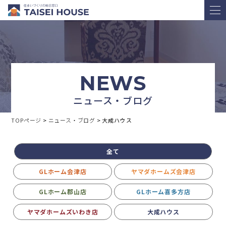
NEWS
ニュース・ブログ
TOPページ
>
ニュース・ブログ
>
大成ハウス
全て
GLホーム会津店
ヤマダホームズ会津店
GLホーム郡山店
GLホーム喜多方店
ヤマダホームズいわき店
大成ハウス