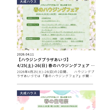
大成ハウス
2026.04.11
【ハウジングプラザあいづ】
4/25(土)-26(日) 春のハウジングフェア 開
催🌷
2026年4月25(土)–26(日)の2日間、 ハウジングプ
ラザあいづでは 『春のハウジングフェア』が開催
され
大成ハウス