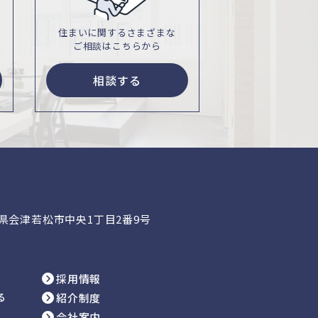
住まいに関するさまざまな
ご相談はこちらから
相談する
福島県会津若松市中央1丁目2番9号
採用情報
る
紹介制度
会社案内