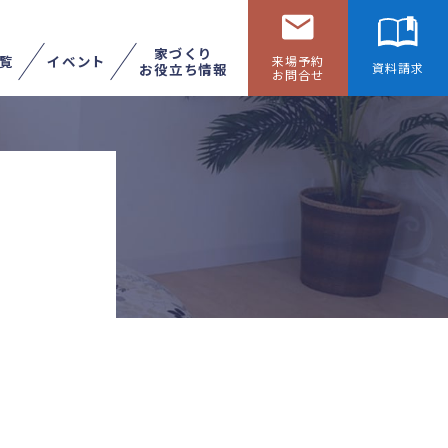
家づくり
覧
イベント
来場予約
お役立ち情報
資料請求
お問合せ
リフォームする
展示場へ行く