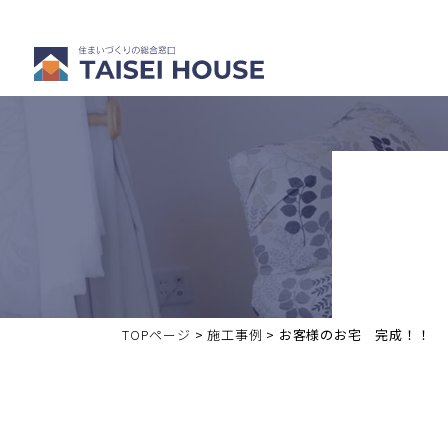
注文住宅を
分譲・中古
建てる
住宅を買う
TOPページ
>
施工事例
>
お客様のお宅 完成！！