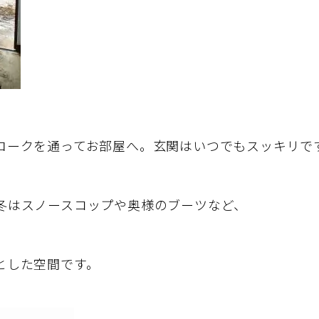
ロークを通ってお部屋へ。玄関はいつでもスッキリで
冬はスノースコップや奥様のブーツなど、
とした空間です。