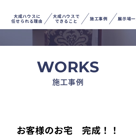
大成ハウスに
大成ハウスで
施工事例
展示場一
任せられる理由
できること
不動産を売る
土地を探す
家を住み替える
WORKS
施工事例
お客様のお宅 完成！！