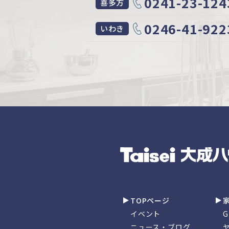
0241-23-124
喜多方
0246-41-922
いわき
TOPページ
イベント
ニュース・ブログ