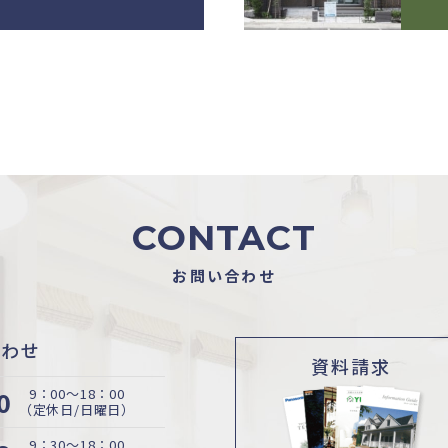
CONTACT
お問い合わせ
合わせ
資料請求
0
9：00〜18：00
（定休日/日曜日）
9：30〜18：00