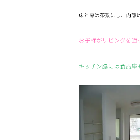
床と扉は茶系にし、内部
お子様がリビングを通
キッチン脇には食品庫