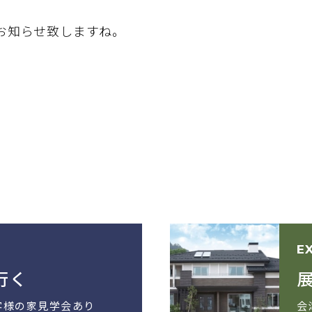
お知らせ致しますね。
E
行く
客様の家見学会あり
会