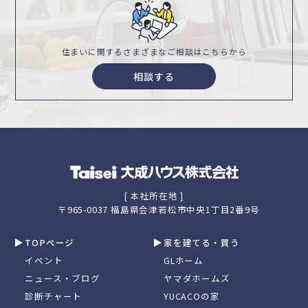
住まいに関するさまざまな
ご相談はこちらから
相談する
[ 本社所在地 ]
〒965-0037 福島県会津若松市中央1丁目2番9号
TOPページ
家を建てる・買う
イベント
GLホーム
ニュース・ブログ
ヤマダホームズ
診断チャート
YUCACOの家