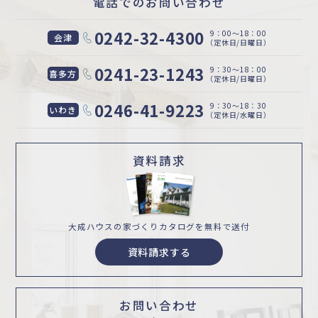
電話でのお問い合わせ
0242-32-4300
9：00〜18：00
会津
（定休日/日曜日）
0241-23-1243
9：30〜18：00
喜多方
（定休日/日曜日）
0246-41-9223
9：30〜18：30
いわき
（定休日/水曜日）
資料請求
大成ハウスの家づくり
カタログを無料で送付
資料請求する
お問い合わせ