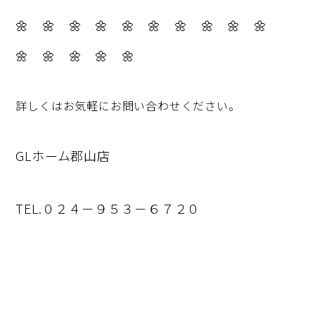
🌼 🌼 🌼 🌼 🌼 🌼 🌼 🌼 🌼 🌼
🌼 🌼 🌼 🌼 🌼
詳しくはお気軽にお問い合わせください。
GLホーム郡山店
TEL.０２４－９５３－６７２０