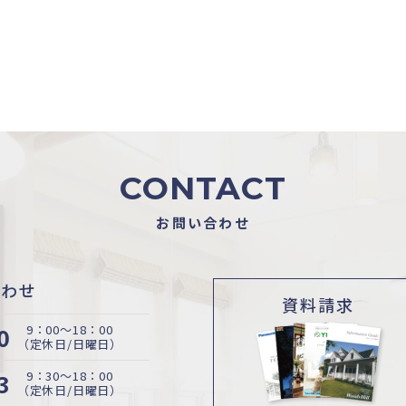
CONTACT
お問い合わせ
合わせ
資料請求
0
9：00〜18：00
（定休日/日曜日）
3
9：30〜18：00
（定休日/日曜日）