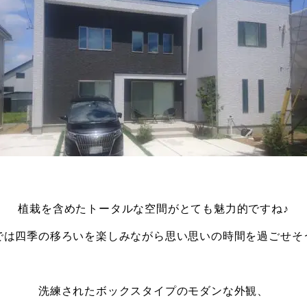
植栽を含めたトータルな空間がとても魅力的ですね♪
では四季の移ろいを楽しみながら思い思いの時間を過ごせそ
洗練されたボックスタイプのモダンな外観、