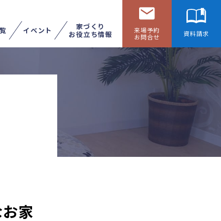
家づくり
覧
イベント
来場予約
お役立ち情報
資料請求
お問合せ
リフォームする
展示場へ行く
なお家