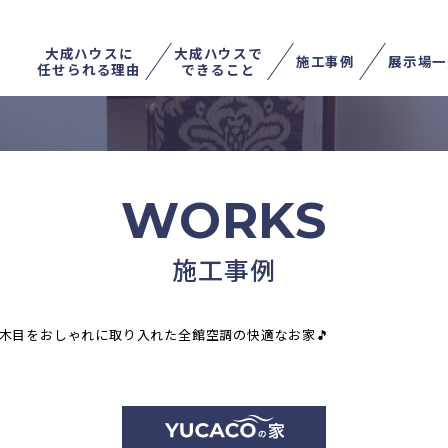
大成ハウスに
大成ハウスで
施工事例
展示場一
任せられる理由
できること
不動産を売る
土地を探す
家を住み替える
WORKS
施工事例
木目をおしゃれに取り入れた全館空調の快適なお家🎵