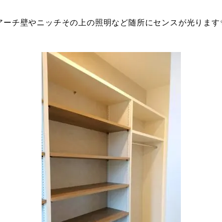
アーチ壁やニッチその上の照明など随所にセンスが光ります