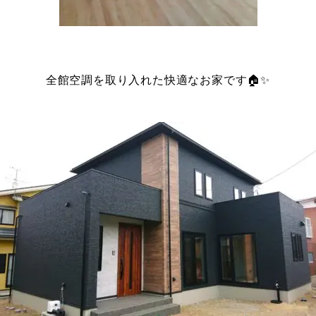
全館空調を取り入れた快適なお家です🏠✨