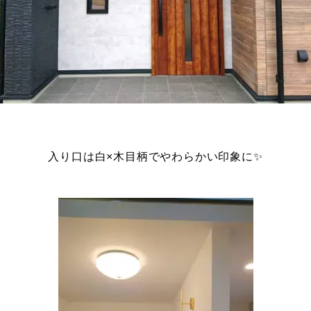
入り口は白×木目柄でやわらかい印象に✨