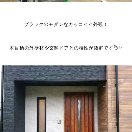
ブラックのモダンなカッコイイ外観！
木目柄の外壁材や玄関ドアとの相性が抜群です👌✨