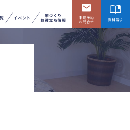
家づくり
覧
イベント
来場予約
お役立ち情報
資料請求
お問合せ
リフォームする
展示場へ行く