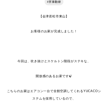
#家事動線
【会津若松市東山】
お客様のお家が完成しました！
今回は、吹き抜けとスケルトン階段がステキな、
開放感のあるお家です🍃
こちらのお家はエアコン一台で全館空調してくれるYUCACOシ
ステムを採用しているので、