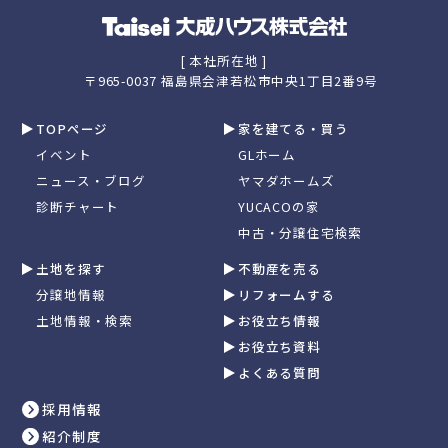
[ 本社所在地 ]
〒965-0037 福島県会津若松市中央1丁目2番9号
TOPページ
家を建てる・買う
イベント
GLホーム
ニュース・ブログ
ヤマダホームズ
診断チャート
YUCACOの家
中古・分譲住宅検索
土地を探す
不動産を売る
分譲地情報
リフォームする
土地情報・検索
お役立ち情報
お役立ち資料
よくある質問
採用情報
紹介制度