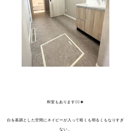
和室もあります💁‍♀️🍀
白を基調とした空間にネイビーが入って暗くも明るくもなりすぎ
ない、