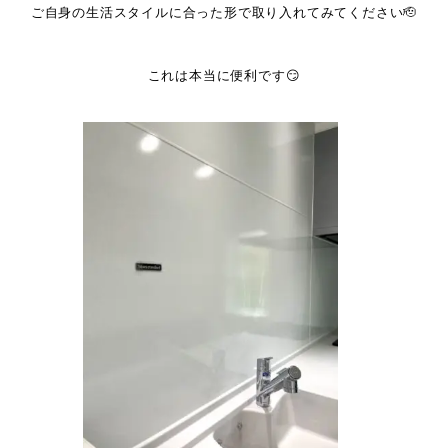
ご自身の生活スタイルに合った形で取り入れてみてください🫡
これは本当に便利です😏