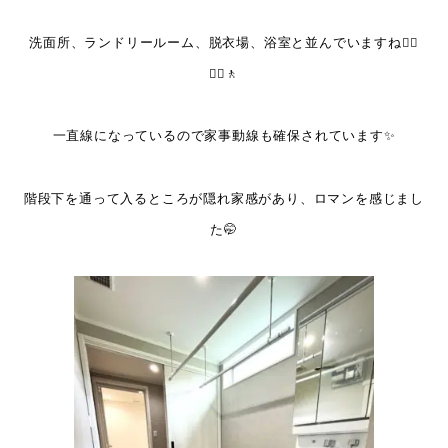
洗面所、ランドリールーム、脱衣場、浴室と並んでいますね🚶‍♀️
🚶‍♂️🚶
一直線になっているので家事動線も確保されています✨
階段下を通って入るところが隠れ家感があり、ロマンを感じまし
た🤭