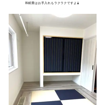
和紙畳はお手入れもラクラクですよ🧹