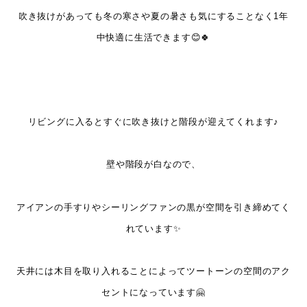
吹き抜けがあっても冬の寒さや夏の暑さも気にすることなく1年
中快適に生活できます😊🍀
リビングに入るとすぐに吹き抜けと階段が迎えてくれます♪
壁や階段が白なので、
アイアンの手すりやシーリングファンの黒が空間を引き締めてく
れています✨
天井には木目を取り入れることによってツートーンの空間のアク
セントになっています🤗