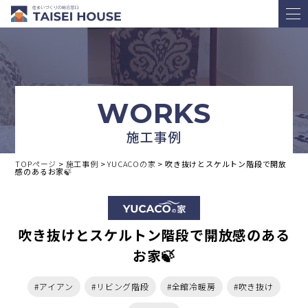
WORKS
施工事例
TOPページ
>
施工事例
>
YUCACOの家
>
吹き抜けとスケルトン階段で開放
感のあるお家🍃
吹き抜けとスケルトン階段で開放感のある
お家🍃
#アイアン
#リビング階段
#全館冷暖房
#吹き抜け