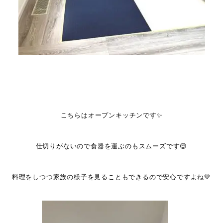
こちらはオープンキッチンです✨
仕切りがないので食器を運ぶのもスムーズです😌
料理をしつつ家族の様子を見ることもできるので安心ですよね💚