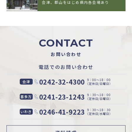
会津、郡山をはじめ県内各会場あり
CONTACT
お問い合わせ
電話でのお問い合わせ
0242-32-4300
9：00〜18：00
会津
（定休日/日曜日）
0241-23-1243
9：30〜18：00
喜多方
（定休日/日曜日）
0246-41-9223
9：30〜18：30
いわき
（定休日/水曜日）