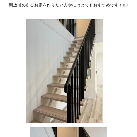
開放感のあるお家を作りたい方やにはとてもおすすめです！💁‍♀️