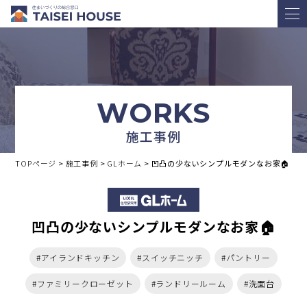
WORKS
施工事例
TOPページ
>
施工事例
>
GLホーム
>
凹凸の少ないシンプルモダンなお家🏠
凹凸の少ないシンプルモダンなお家🏠
#アイランドキッチン
#スイッチニッチ
#パントリー
#ファミリークローゼット
#ランドリールーム
#洗面台