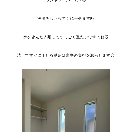
ランドリールーム👕🌞
洗濯をしたらすぐに干せます🌬
水を含んだ衣類ってすっごく重たいですよね😣
洗ってすぐに干せる動線は家事の負担を減らせます😊