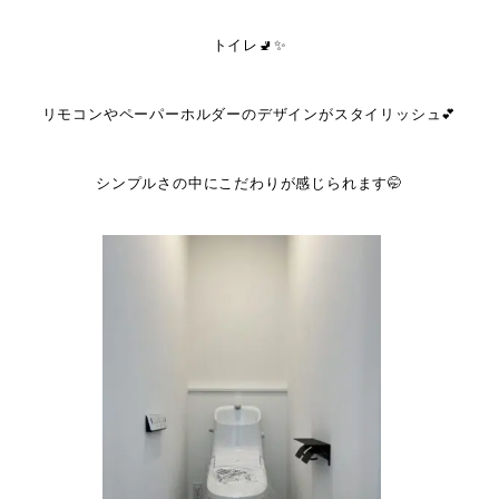
トイレ🚽✨
リモコンやペーパーホルダーのデザインがスタイリッシュ💕
シンプルさの中にこだわりが感じられます🤭