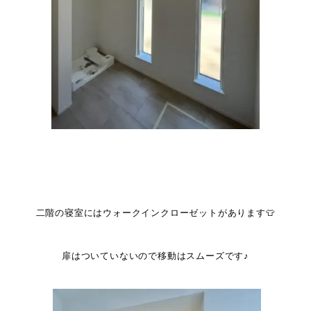
二階の寝室にはウォークインクローゼットがあります👕
扉はついていないので移動はスムーズです♪