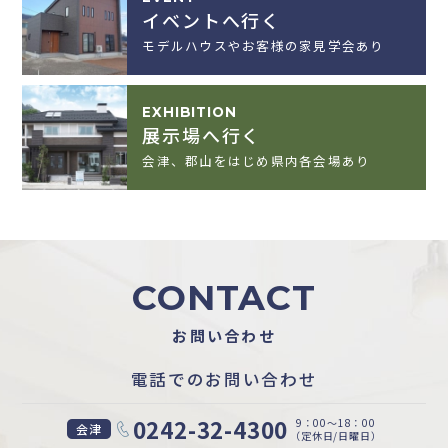
イベントへ行く
モデルハウスやお客様の家見学会あり
EXHIBITION
展示場へ行く
会津、郡山をはじめ県内各会場あり
CONTACT
お問い合わせ
電話でのお問い合わせ
0242-32-4300
9：00〜18：00
会津
（定休日/日曜日）