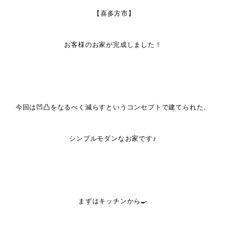
【喜多方市】
お客様のお家が完成しました！
今回は凹凸をなるべく減らすというコンセプトで建てられた、
シンプルモダンなお家です♪
まずはキッチンから🍳