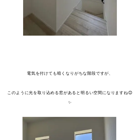
電気を付けても暗くなりがちな階段ですが、
このように光を取り込める窓があると明るい空間になりますね😊
✨