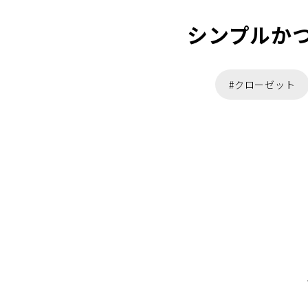
シンプルか
#クローゼット