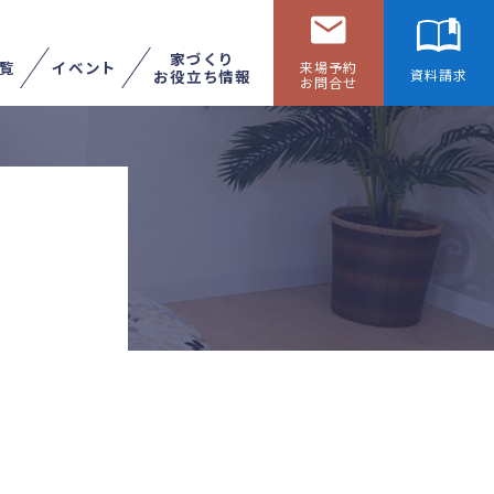
家づくり
覧
イベント
来場予約
お役立ち情報
資料請求
お問合せ
リフォームする
展示場へ行く