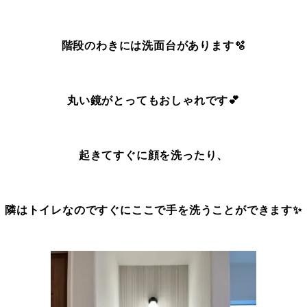
階段のわきには洗面台があります🫧
丸い鏡がとってもおしゃれです💕
起きてすぐに顔を洗ったり、
隣はトイレなのですぐにここで手を洗うことができます✨