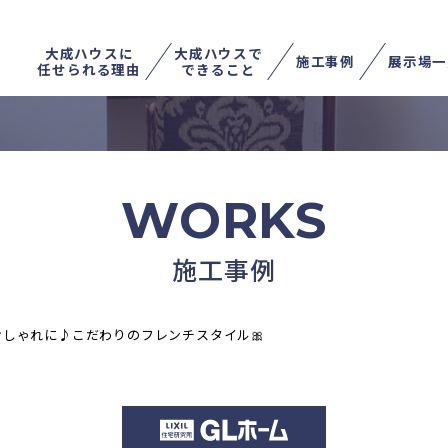
大成ハウスに
大成ハウスで
施工事例
展示場一
任せられる理由
できること
不動産を売る
土地を探す
家を住み替える
WORKS
施工事例
しゃれに♪こだわりのフレンチスタイル🎀