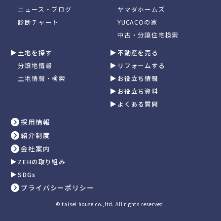
ニュース・ブログ
ヤマダホームズ
診断チャート
YUCACOの家
中古・分譲住宅検索
土地を探す
不動産を売る
分譲地情報
リフォームする
土地情報・検索
お役立ち情報
お役立ち資料
よくある質問
採用情報
紹介制度
会社案内
ZEHの取り組み
SDGs
プライバシーポリシー
© taisei house co.,ltd. All rights reserved.