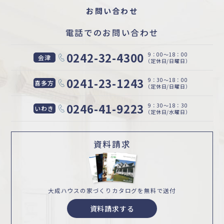
お問い合わせ
電話でのお問い合わせ
0242-32-4300
9：00〜18：00
会津
（定休日/日曜日）
0241-23-1243
9：30〜18：00
喜多方
（定休日/日曜日）
0246-41-9223
9：30〜18：30
いわき
（定休日/水曜日）
資料請求
大成ハウスの家づくり
カタログを無料で送付
資料請求する