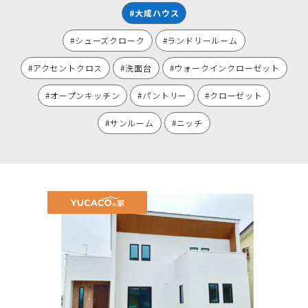
#大成ハウス
#シューズクローク
#ランドリールーム
#アクセントクロス
#洗面台
#ウォークインクローゼット
#オープンキッチン
#パントリー
#クローゼット
#サンルーム
#ニッチ