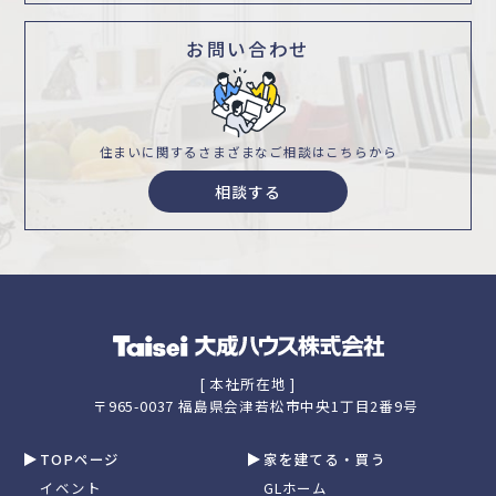
お問い合わせ
住まいに関するさまざまな
ご相談はこちらから
相談する
[ 本社所在地 ]
〒965-0037 福島県会津若松市中央1丁目2番9号
TOPページ
家を建てる・買う
イベント
GLホーム