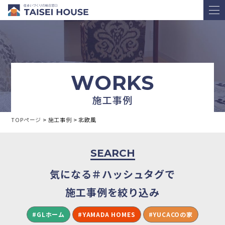
WORKS
施工事例
TOPページ
>
施工事例
>
北欧風
SEARCH
気になる＃ハッシュタグで
施工事例を絞り込み
#GLホーム
#YAMADA HOMES
#YUCACOの家