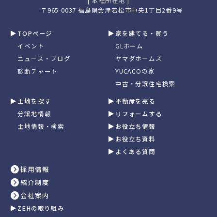
[ 本社所在地 ]
〒965-0037 福島県会津若松市中央1丁目2番9号
TOPページ
家を建てる・買う
イベント
GLホーム
ニュース・ブログ
ヤマダホームズ
診断チャート
YUCACOの家
中古・分譲住宅検索
土地を探す
不動産を売る
分譲地情報
リフォームする
土地情報・検索
お役立ち情報
お役立ち資料
よくある質問
採用情報
紹介制度
会社案内
ZEHの取り組み