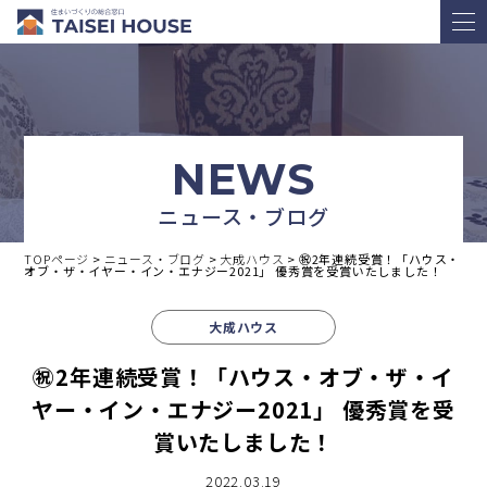
NEWS
ニュース・ブログ
TOPページ
>
ニュース・ブログ
>
大成ハウス
>
㊗️2年連続受賞！「ハウス・
オブ・ザ・イヤー・イン・エナジー2021」 優秀賞を受賞いたしました！
大成ハウス
㊗️2年連続受賞！「ハウス・オブ・ザ・イ
ヤー・イン・エナジー2021」 優秀賞を受
賞いたしました！
2022.03.19