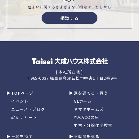
住まいに関するさまざまな
ご相談はこちらから
相談する
[ 本社所在地 ]
〒965-0037 福島県会津若松市中央1丁目2番9号
TOPページ
家を建てる・買う
イベント
GLホーム
ニュース・ブログ
ヤマダホームズ
診断チャート
YUCACOの家
中古・分譲住宅検索
土地を探す
不動産を売る