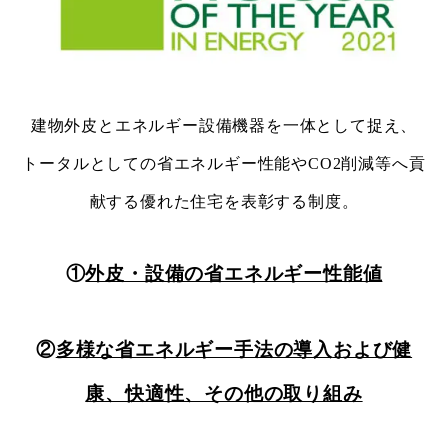
建物外皮とエネルギー設備機器を一体として捉え、
トータルとしての省エネルギー性能や
CO2削減等へ貢
献する優れた住宅を表彰する制度。
①
外皮・設備の省エネルギー性能値
②
多様な省エネルギー手法の導入
および健
康、
快適性、その他の取り組み