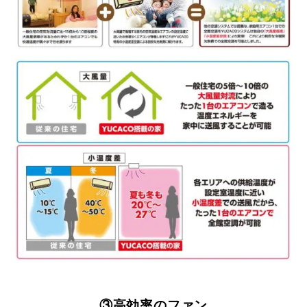
③高効率のファン