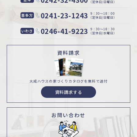
（定休日/日曜日）
0241-23-1243
9：30〜18：00
喜多方
（定休日/日曜日）
0246-41-9223
9：30〜18：30
いわき
（定休日/水曜日）
資料請求
大成ハウスの家づくり
カタログを無料で送付
資料請求する
お問い合わせ