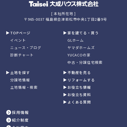
[ 本社所在地 ]
〒965-0037 福島県会津若松市中央1丁目2番9号
TOPページ
家を建てる・買う
イベント
GLホーム
ニュース・ブログ
ヤマダホームズ
診断チャート
YUCACOの家
中古・分譲住宅検索
土地を探す
不動産を売る
分譲地情報
リフォームする
土地情報・検索
お役立ち情報
お役立ち資料
よくある質問
採用情報
紹介制度