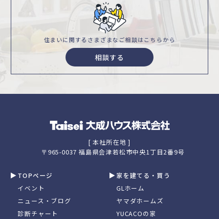
住まいに関するさまざまな
ご相談はこちらから
相談する
[ 本社所在地 ]
〒965-0037 福島県会津若松市中央1丁目2番9号
TOPページ
家を建てる・買う
イベント
GLホーム
ニュース・ブログ
ヤマダホームズ
診断チャート
YUCACOの家