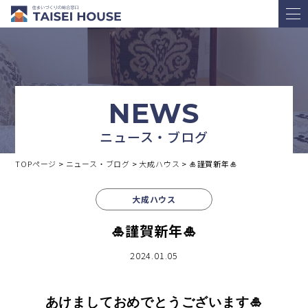
NEWS
ニュース・ブログ
TOPページ
>
ニュース・ブログ
>
大成ハウス
>
🎍謹賀新年🎍
大成ハウス
🎍謹賀新年🎍
2024.01.05
あけましておめでとうございます🎍