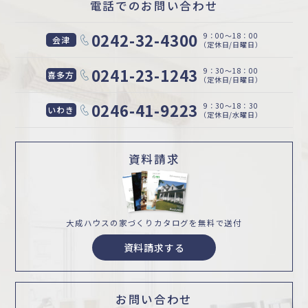
電話でのお問い合わせ
0242-32-4300
9：00〜18：00
会津
（定休日/日曜日）
0241-23-1243
9：30〜18：00
喜多方
（定休日/日曜日）
0246-41-9223
9：30〜18：30
いわき
（定休日/水曜日）
資料請求
大成ハウスの家づくり
カタログを無料で送付
資料請求する
お問い合わせ