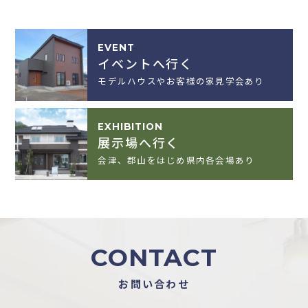
EVENT
イベントへ行く
モデルハウスやお客様の家見学会あり
EXHIBITION
展示場へ行く
会津、郡山をはじめ県内各会場あり
CONTACT
お問い合わせ