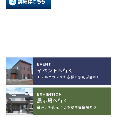
EVENT
イベントへ行く
モデルハウスやお客様の家見学会あり
EXHIBITION
展示場へ行く
会津、郡山をはじめ県内各会場あり