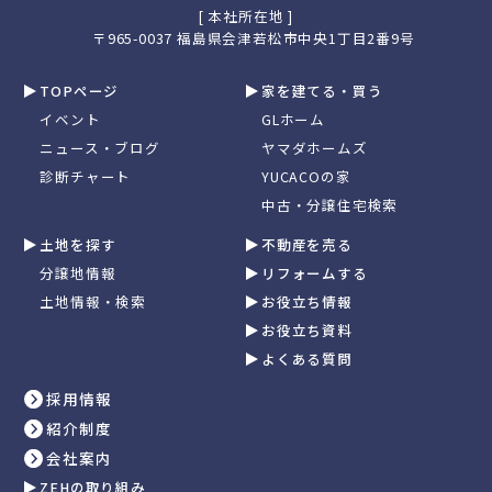
[ 本社所在地 ]
〒965-0037 福島県会津若松市中央1丁目2番9号
TOPページ
家を建てる・買う
イベント
GLホーム
ニュース・ブログ
ヤマダホームズ
診断チャート
YUCACOの家
中古・分譲住宅検索
土地を探す
不動産を売る
分譲地情報
リフォームする
土地情報・検索
お役立ち情報
お役立ち資料
よくある質問
採用情報
紹介制度
会社案内
ZEHの取り組み