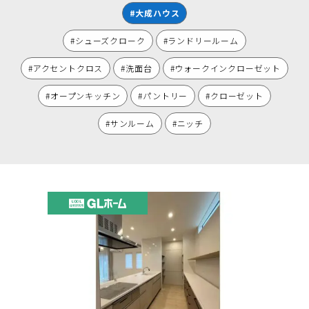
#大成ハウス
#シューズクローク
#ランドリールーム
#アクセントクロス
#洗面台
#ウォークインクローゼット
#オープンキッチン
#パントリー
#クローゼット
#サンルーム
#ニッチ