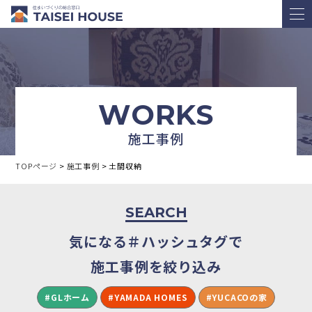
WORKS
施工事例
TOPページ
>
施工事例
>
土間収納
SEARCH
気になる＃ハッシュタグで
施工事例を絞り込み
#GLホーム
#YAMADA HOMES
#YUCACOの家