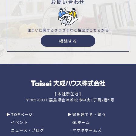
お問い合わせ
住まいに関するさまざまな
ご相談はこちらから
相談する
[ 本社所在地 ]
〒965-0037 福島県会津若松市中央1丁目2番9号
TOPページ
家を建てる・買う
イベント
GLホーム
ニュース・ブログ
ヤマダホームズ