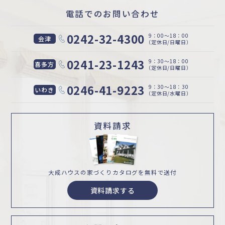
電話でのお問い合わせ
0242-32-4300
9：00〜18：00
会津
（定休日/日曜日）
0241-23-1243
9：30〜18：00
喜多方
（定休日/日曜日）
0246-41-9223
9：30〜18：30
いわき
（定休日/水曜日）
資料請求
大成ハウスの家づくり
カタログを無料で送付
資料請求する